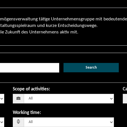
Vermögensverwaltung tätige Unternehmensgruppe mit bedeutende
staltungsspielraum und kurze Entscheidungswege.
die Zukunft des Unternehmens aktiv mit.
Search
Scope of activities
:
Ca
Working time
: