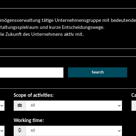
Vermögensverwaltung tätige Unternehmensgruppe mit bedeutende
staltungsspielraum und kurze Entscheidungswege.
die Zukunft des Unternehmens aktiv mit.
Search
Scope of activities
:
Ca
Working time
: