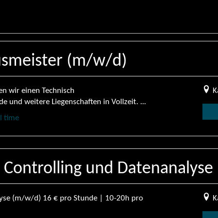
usmeister (m/w/d)
en wir einen Technisch
K
 und weitere Liegenschaften in Vollzeit. ...
l time
 Controlling und Datenanalyse
yse (m/w/d) 16 € pro Stunde | 10-20h pro
K