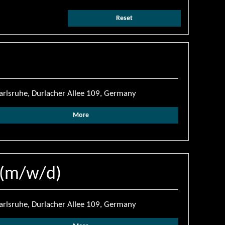
Reset
arlsruhe, Durlacher Allee 109, Germany
More
 (m/w/d)
arlsruhe, Durlacher Allee 109, Germany