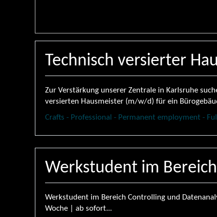
Technisch versierter Ha
Zur Verstärkung unserer Zentrale in Karlsruhe such
versierten Hausmeister (m/w/d) für ein Bürogebäude
Crafts - Professional - Permanent employment - Ful
Werkstudent im Bereich
Werkstudent im Bereich Controlling und Datenanal
Woche | ab sofort...