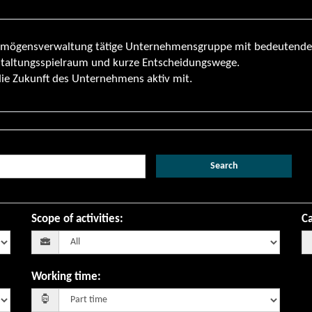
Vermögensverwaltung tätige Unternehmensgruppe mit bedeutende
staltungsspielraum und kurze Entscheidungswege.
die Zukunft des Unternehmens aktiv mit.
Search
Scope of activities
:
Ca
Working time
: